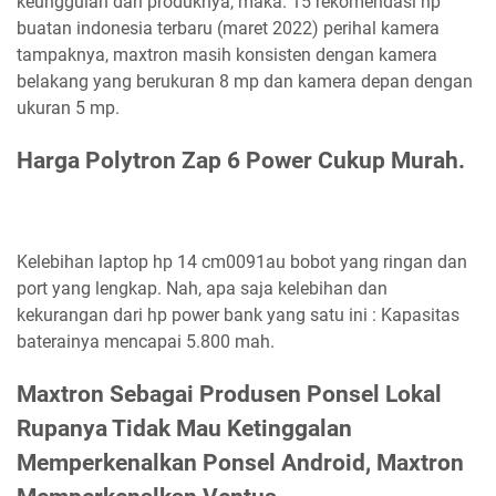
keunggulan dari produknya, maka. 15 rekomendasi hp
buatan indonesia terbaru (maret 2022) perihal kamera
tampaknya, maxtron masih konsisten dengan kamera
belakang yang berukuran 8 mp dan kamera depan dengan
ukuran 5 mp.
Harga Polytron Zap 6 Power Cukup Murah.
Kelebihan laptop hp 14 cm0091au bobot yang ringan dan
port yang lengkap. Nah, apa saja kelebihan dan
kekurangan dari hp power bank yang satu ini : Kapasitas
baterainya mencapai 5.800 mah.
Maxtron Sebagai Produsen Ponsel Lokal
Rupanya Tidak Mau Ketinggalan
Memperkenalkan Ponsel Android, Maxtron