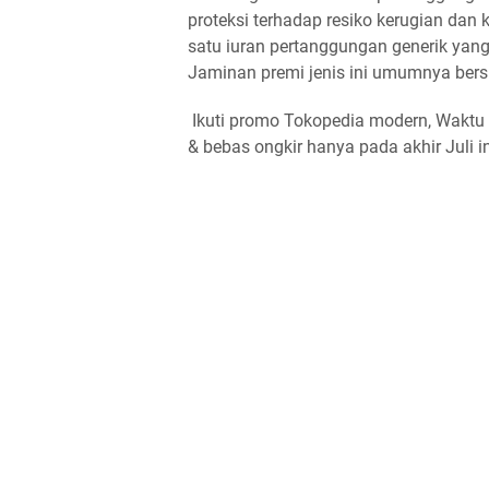
proteksi terhadap resiko kerugian dan
satu iuran pertanggungan generik yan
Jaminan premi jenis ini umumnya bers
Ikuti promo Tokopedia modern, Waktu 
& bebas ongkir hanya pada akhir Juli ini