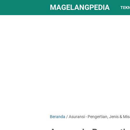
MAGELANGPEDIA
TEK
Beranda
/
Asuransi - Pengertian, Jenis & Mi