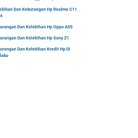
ebihan Dan Kekurangan Hp Realme C11
4
urangan Dan Kelebihan Hp Oppo A5S
urangan Dan Kelebihan Hp Sony Z1
urangan Dan Kelebihan Kredit Hp Di
laku