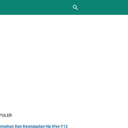
PULER
emahan Dan Keunggulan Hp Vivo Y12