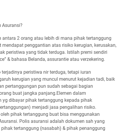
u Asuransi?
 antara 2 orang atau lebih di mana pihak tertanggung
mendapat penggantian atas risiko kerugian, kerusakan,
k peristiwa yang tidak terduga. Istilah premi sendiri
ance” & bahasa Belanda, assurantie atau verzekering.
terjadinya peristiwa nir terduga, tetapi iuran
ruh kerugian yang muncul menurut kejadian tadi, baik
uran pertanggungan pun sudah sebagai bagian
orang buat jangka panjang.Elemen dalam
n yg dibayar pihak tertanggung kepada pihak
ertanggungan) menjadi jasa pengalihan risiko.
i oleh pihak tertanggung buat bisa menggunakan
 Asuransi. Polis asuransi adalah dokumen sah yang
 pihak tertanggung (nasabah) & pihak penanggung