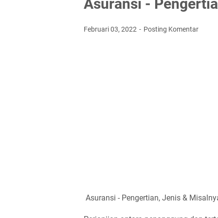
Asuransi - Pengertia
Februari 03, 2022
Posting Komentar
Asuransi - Pengertian, Jenis & Misaln