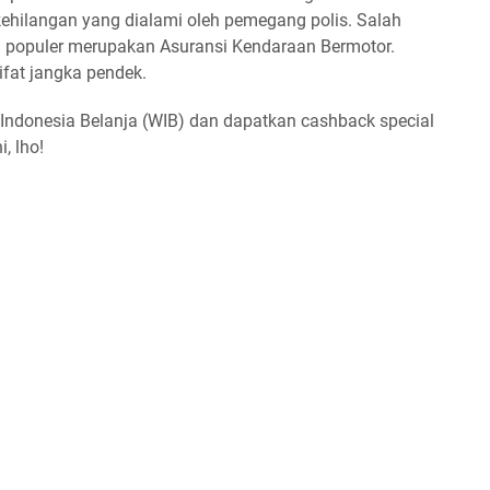
 kehilangan yang dialami oleh pemegang polis. Salah
g populer merupakan Asuransi Kendaraan Bermotor.
ifat jangka pendek.
Indonesia Belanja (WIB) dan dapatkan cashback special
, lho!