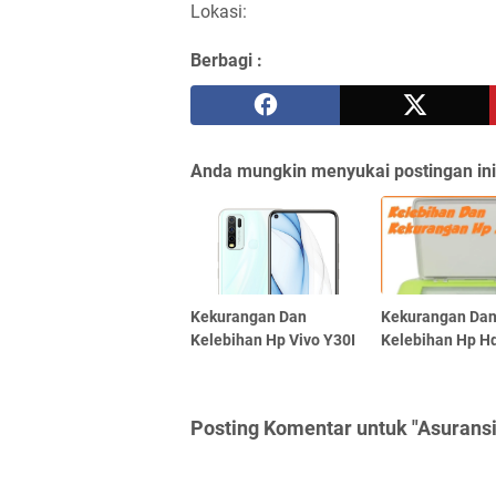
Lokasi:
Berbagi :
Anda mungkin menyukai postingan ini
Kekurangan Dan
Kekurangan Da
Kelebihan Hp Vivo Y30I
Kelebihan Hp H
Posting Komentar untuk "Asuransi 