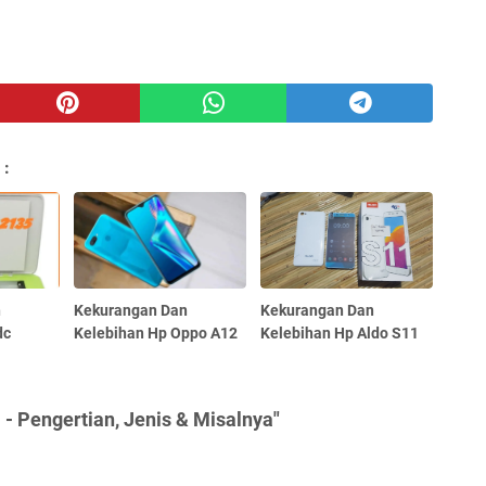
 :
n
Kekurangan Dan
Kekurangan Dan
dc
Kelebihan Hp Oppo A12
Kelebihan Hp Aldo S11
- Pengertian, Jenis & Misalnya"